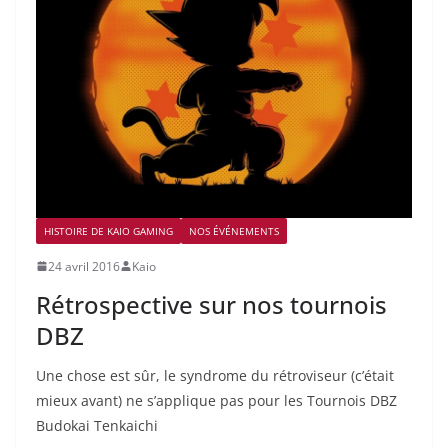
HISTOIRE DE KAIO GAMING
NOS ÉVÉNEMENTS
24 avril 2016
Kaio
Rétrospective sur nos tournois
DBZ
Une chose est sûr, le syndrome du rétroviseur (c’était
mieux avant) ne s’applique pas pour les Tournois DBZ
Budokai Tenkaichi